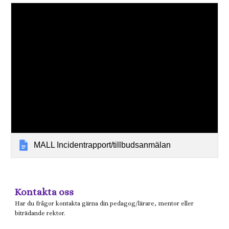
MALL Incidentrapport/tillbudsanmälan
Kontakta oss
Har du frågor kontakta gärna din pedagog/lärare, mentor eller
biträdande rektor.