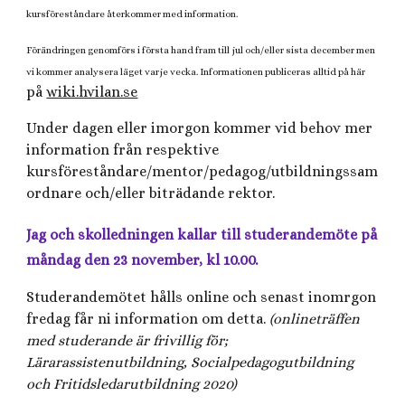
kursföreståndare återkommer med information.
Förändringen genomförs i första hand fram till jul och/eller sista december men
vi kommer analysera läget varje vecka. Informationen publiceras alltid på här
på
wiki.hvilan.se
Under dagen eller imorgon kommer vid behov mer
information från respektive
kursföreståndare/mentor/pedagog/utbildningssam
ordnare och/eller biträdande rektor.
Jag och skolledningen kallar till studerandemöte på
måndag den 23 november, kl 10.00.
Studerandemötet
hålls online och senast
inomrgon
fredag får ni information om detta.
(onlineträffen
med studerande är frivillig för;
Lärarassistenutbildning,
So
cialpedagogutbildning
och Fritidsledarutbildning 2020)