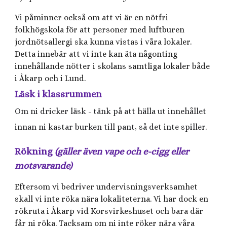
Vi påminner också om att vi är en nötfri
folkhögskola för att personer med luftburen
jordnötsallergi ska kunna vistas i våra lokaler.
Detta innebär att vi inte kan äta någonting
innehållande nötter i skolans samtliga lokaler både
i Åkarp och i Lund.
Läsk i klassrummen
Om ni dricker läsk - tänk på att hälla ut innehållet
innan ni kastar burken till pant, så det inte spiller.
Rökning
(gäller även vape och e-cigg eller
motsvarande)
Eftersom vi bedriver undervisningsverksamhet
skall vi inte röka nära lokaliteterna. Vi har dock en
rökruta i Åkarp vid Korsvirkeshuset och bara där
får ni röka. Tacksam om ni inte röker nära våra