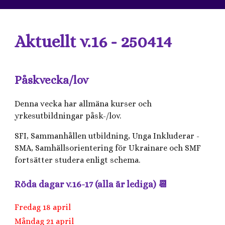
Aktuellt v.16 - 250414
Påskvecka/lov
Denna vecka har allmäna kurser och
yrkesutbildningar påsk-/lov.
SFI, Sammanhållen utbildning, Unga Inkluderar -
SMA, Samhällsorientering för Ukrainare och SMF
fortsätter studera enligt schema.
Röda dagar v.16-17 (alla är lediga) 📆
Fredag 18 april
Måndag 21 april