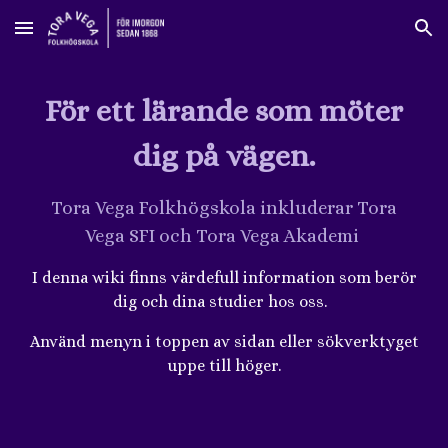
Skip to main content
Skip to navigation
För ett lärande som möter
dig på vägen.
Tora Vega Folkhögskola inkluderar Tora
Vega SFI och Tora Vega Akademi
I denna wiki finns värdefull information som berör
dig och dina studier hos oss.
Använd menyn i toppen av sidan eller sökverktyget
uppe till höger.