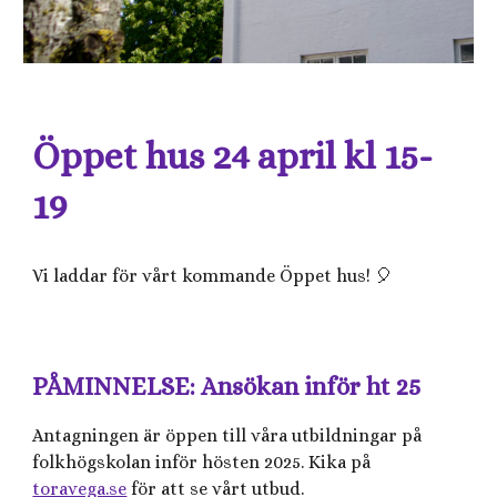
Öppet hus 24 april kl 15-
19
Vi laddar för vårt kommande Öppet hus! 🎈
PÅMINNELSE: Ansökan inför ht 25
Antagningen är öppen till våra utbildningar på
folkhögskolan inför hösten 2025. Kika på
toravega.se
för att se vårt utbud.