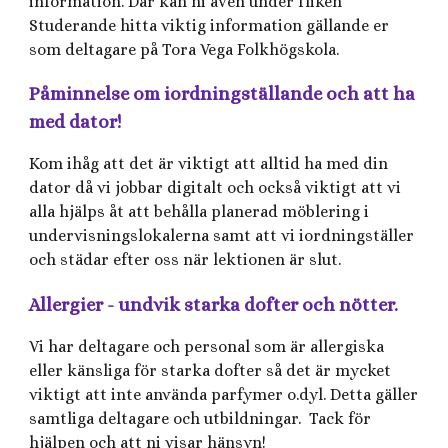
information. Där kan ni även under fliken
Studerande hitta viktig information gällande er
som deltagare på Tora Vega Folkhögskola.
Påminnelse om iordningställande och att ha
med dator!
Kom ihåg att det är viktigt att alltid ha med din
dator då vi jobbar digitalt och också viktigt att vi
alla hjälps åt att behålla planerad möblering i
undervisningslokalerna samt att vi iordningställer
och städar efter oss när lektionen är slut.
Allergier - undvik starka dofter och nötter.
Vi har deltagare och personal som är allergiska
eller känsliga för starka dofter så det är mycket
viktigt att inte använda parfymer o.dyl. Detta gäller
samtliga deltagare och utbildningar. Tack för
hjälpen och att ni visar hänsyn!