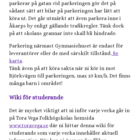
parkerar på gatan vid parkeringen gör det på
sådant sätt att bilar på parkeringen har lätt att
köra ut. Det går utmärkt att även parkera inne i
Åkarps by enligt gällande trafikregler. Tänk dock
på att skolans grannar inte skall bli hindrade.
Parkering närmast Gymnasiehuset är endast för
leverantörer eller de med särskilt tillstånd.
Se
karta
.
Tänk även på att köra sakta när ni kör in mot
Björkvägen till parkeringen, max 10 km/h. Det finns
många barn i området!
Wiki för studerande
Det är mycket viktigt att ni inför varje vecka går in
på Tora Vega Folkhögskolas hemsida
www.toravega.se
där ni hittar denna wiki för
studerande som varje vecka innehåller aktuell