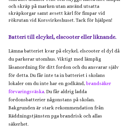
och skräp på marken utan använd utsatta
skräpkorgar samt avsett kärl för fimpar vid
rökrutan vid Korsvirkeshuset. Tack för hjälpen!
Batteri till elcykel, elscooter eller liknande.
Lämna batteriet kvar på elcykel, elscooter el dyl då
du parkerar utomhus. Viktigt med lämplig
låsanordning för ditt fordon och du ansvarar själv
för detta. Du får inte ta in batteriet i skolans
lokaler om du inte har en godkänd,
brandsäker
förvaringsväska
. Du får aldrig ladda
fordonsbatterier någonstans på skolan.
Bakgrunden är stark rekommendation från
Räddningstjänsten pga brandrisk och allas
säkerhet.