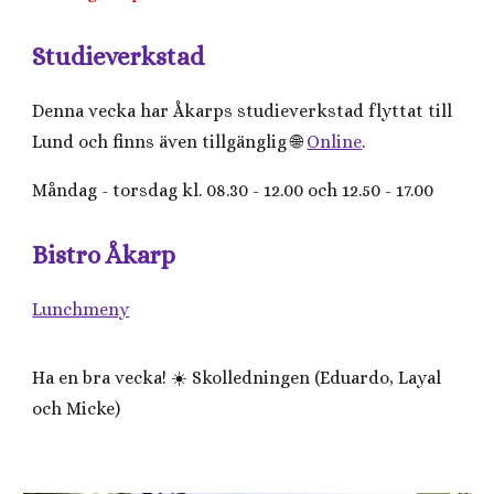
Studieverkstad
Denna vecka har Åkarps studieverkstad flyttat till
Lund och finns även tillgänglig 🌐
Online
.
Måndag - torsdag kl. 08.30 - 12.00 och 12.50 - 17.00
Bistro Åkarp
Lunchmeny
Ha en bra vecka! ☀️ Skolledningen (Eduardo, Layal
och Micke)