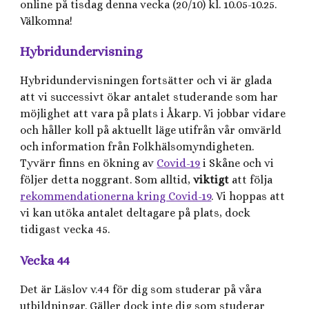
online på tisdag denna vecka (20/10) kl. 10.05-10.25.
Välkomna!
Hybridundervisning
Hybridundervisningen fortsätter och vi är glada
att vi successivt ökar antalet studerande som har
möjlighet att vara på plats i Åkarp. Vi jobbar vidare
och håller koll på aktuellt läge utifrån vår omvärld
och information från Folkhälsomyndigheten.
Tyvärr finns en ökning av
Covid-19
i Skåne och vi
följer detta noggrant. Som alltid,
viktigt
att följa
rekommendationerna kring Covid-19
. Vi hoppas att
vi kan utöka antalet deltagare på plats, dock
tidigast vecka 45.
Vecka 44
Det är Läslov v.44 för dig som studerar på våra
utbildningar. Gäller dock inte dig som studerar