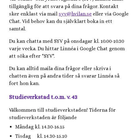
tillgänglig för att svara på dina frågor. Kontakt
sker enklast via mail
syv@hvilan.se
eller via Google
Chat. Vid behov kan du självklart boka in ett
samtal.
Du kan chatta med SYV på onsdagar kl. 10.00-10.30
varje vecka. Du hittar Linnéa i Google Chat genom
att söka efter "SYV".
Du kan alltid maila dina frågor eller skriva i
chatten även på andra tider så svarar Linnéa så
fort hon kan.
Studieverkstad t.o.m. v. 43
Välkommen till studieverkstaden! Tiderna för
studieverkstaden är följande
Måndag kl. 14.30-16.15
Tisdag kl. 14.30-15.10