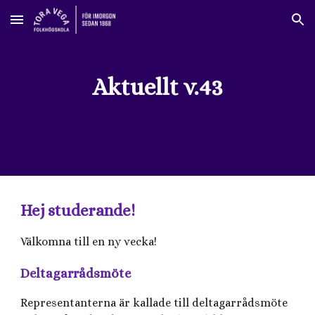
Skip to main content
Skip to navigation
Aktuellt v.43
Hej studerande!
Välkomna till en ny vecka!
Deltagarrådsmöte
Representanterna är kallade till deltagarrådsmöte