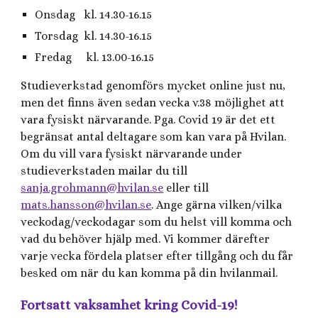
Onsdag kl. 14.30-16.15
Torsdag kl. 14.30-16.15
Fredag kl. 13.00-16.15
Studieverkstad genomförs mycket online just nu,
men det finns även sedan vecka v.38 möjlighet att
vara fysiskt närvarande. Pga. Covid 19 är det ett
begränsat antal deltagare som kan vara på Hvilan.
Om du vill vara fysiskt närvarande under
studieverkstaden mailar du till
sanja.grohmann@hvilan.se
eller till
mats.hansson@hvilan.se
. Ange gärna vilken/vilka
veckodag/veckodagar som du helst vill komma och
vad du behöver hjälp med. Vi kommer därefter
varje vecka fördela platser efter tillgång och du får
besked om när du kan komma på din hvilanmail.
Fortsatt vaksamhet kring Covid-19!