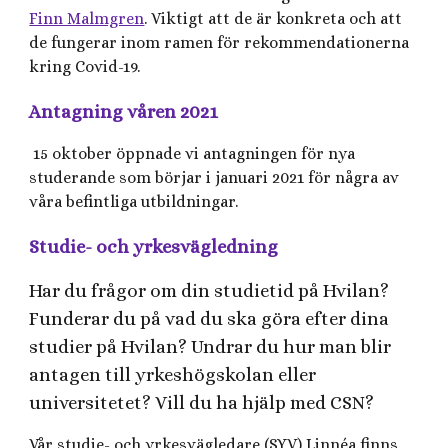
Finn Malmgren
. Viktigt att de är konkreta och att
de fungerar inom ramen för rekommendationerna
kring Covid-19.
Antagning våren 2021
15 oktober öppnade vi antagningen för nya
studerande som börjar i januari 2021 för några av
våra befintliga utbildningar.
Studie- och yrkesvägledning
Har du frågor om din studietid på Hvilan?
Funderar du på vad du ska göra efter dina
studier på Hvilan? Undrar du hur man blir
antagen till yrkeshögskolan eller
universitetet? Vill du ha hjälp med CSN?
Vår studie- och yrkesvägledare (SYV) Linnéa finns