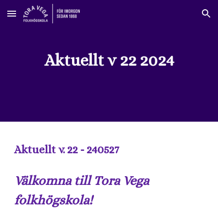
Skip to main content
Skip to navigation
Aktuellt v 22 2024
Aktuellt v. 22 - 240527
Välkomna till Tora Vega
folkhögskola!