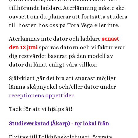
tillhörande laddare. Återlämning måste ske
oavsett om du planerar att fortsätta studera
till hösten hos oss på Tora Vega eller inte.
Återlämnas inte dator och laddare
senast
den 13 juni
spärras datorn och vi fakturerar
dig restvärdet baserat på den modell av
dator du lånat enligt våra villkor.
Självklart går det bra att snarast möjligt
lämna skåpnyckel och/eller dator under
receptionens öppettider
.
Tack för att vi hjälps åt!
Studieverkstad (Åkarp) - ny lokal från
Flyttas till Folkhögskolehuset, översta