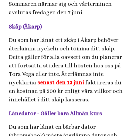
Sommaren närmar sig och vårterminen
avslutas fredagen den 7 juni.
Skåp (Åkarp)
Du som har lånat ett skåp i Åkarp behöver
återlämna nyckeln och tömma ditt skåp.
Detta gäller för alla oavsett om du planerar
att fortsätta studera till hösten hos oss på
Tora Vega eller inte. Återlämnas inte
nycklarna
senast den 13 juni
faktureras du
en kostnad på 300 kr enligt våra villkor och
innehållet i ditt skåp kasseras.
Lånedator - Gäller bara Allmän kurs
Du som har lånat en bärbar dator
(chromebook) måste återlämna dator och