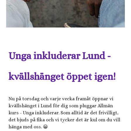
Unga inkluderar Lund -
kvällshänget öppet igen!
Nu på torsdag och varje vecka framåt öppnar vi
kvällshänget i Lund för dig som pluggar Allmän
kurs - Unga inkluderar. Som alltid är det frivilligt,
det bjuds på fika och vi tycker det är kul om du vill
hänga med oss. 😀