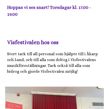
Hoppas vi ses snart! Torsdagar kl. 17.00 -
19.00
Visfestivalen hos oss
Stort tack till all personal som hjälpte till i Åkarp
och Lund, och till alla som deltog i Visfestivalens
musikföreställningar. Tack också till alla som
bidrog och gjorde Visfestivalen möjlig!