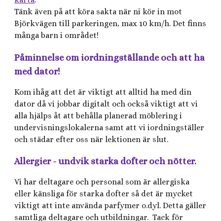
Tänk även på att köra sakta när ni kör in mot
Björkvägen till parkeringen, max 10 km/h. Det finns
många barn i området!
Påminnelse om iordningställande och att ha
med dator!
Kom ihåg att det är viktigt att alltid ha med din
dator då vi jobbar digitalt och också viktigt att vi
alla hjälps åt att behålla planerad möblering i
undervisningslokalerna samt att vi iordningställer
och städar efter oss när lektionen är slut.
Allergier - undvik starka dofter och nötter.
Vi har deltagare och personal som är allergiska
eller känsliga för starka dofter så det är mycket
viktigt att inte använda parfymer o.dyl. Detta gäller
samtliga deltagare och utbildningar. Tack för