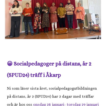
😀 Socialpedagoger på distans, år 2
(SPUD24) träff i Åkarp
Ni som läser sista året, socialpedagogutbildningen
på distans, år 2 (SPUD24) har 2 dagar med träffar
och är hos oss
onsdag 28 januari- torsdag 29 januari