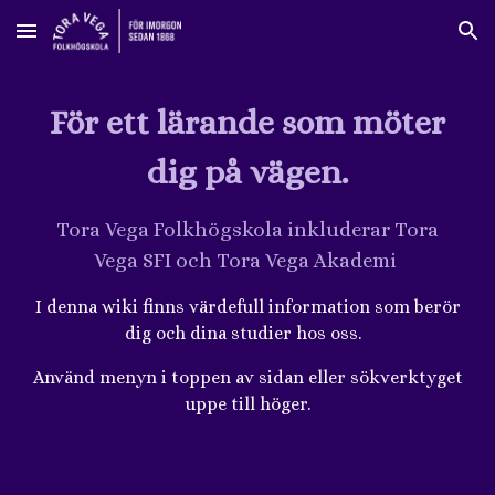
Skip to main content
Skip to navigation
För ett lärande som möter
dig på vägen.
Tora Vega Folkhögskola inkluderar Tora
Vega SFI och Tora Vega Akademi
I denna wiki finns värdefull information som berör
dig och dina studier hos oss.
Använd menyn i toppen av sidan eller sökverktyget
uppe till höger.