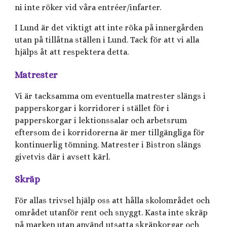
ni inte röker vid våra entréer/infarter.
I Lund är det viktigt att inte röka på innergården
utan på tillåtna ställen i Lund. Tack för att vi alla
hjälps åt att respektera detta.
Matrester
Vi är tacksamma om eventuella matrester slängs i
papperskorgar i korridorer i stället för i
papperskorgar i lektionssalar och arbetsrum
eftersom de i korridorerna är mer tillgängliga för
kontinuerlig tömning. Matrester i Bistron slängs
givetvis där i avsett kärl.
Skräp
För allas trivsel hjälp oss att hålla skolområdet och
området utanför rent och snyggt. Kasta inte skräp
på marken utan använd utsatta skräpkorgar och