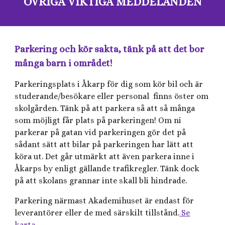
ÖVRIGA VIKTIGA MEDDELANDEN
Parkering och kör sakta, tänk på att det bor
många barn i området!
Parkeringsplats i Åkarp för dig som kör bil och är
studerande/besökare eller personal finns öster om
skolgården. Tänk på att parkera så att så många
som möjligt får plats på parkeringen! Om ni
parkerar på gatan vid parkeringen gör det på
sådant sätt att bilar på parkeringen har lätt att
köra ut. Det går utmärkt att även parkera inne i
Åkarps by enligt gällande trafikregler. Tänk dock
på att skolans grannar inte skall bli hindrade.
Parkering närmast Akademihuset är endast för
leverantörer eller de med särskilt tillstånd.
Se
karta
.