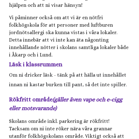
hjälpen och att ni visar hänsyn!
Vi påminner också om att vi är en nötfri
folkhögskola för att personer med luftburen
jordnötsallergi ska kunna vistas i våra lokaler.
Detta innebär att vi inte kan äta någonting
innehållande nötter i skolans samtliga lokaler både
i Åkarp och i Lund.
Läsk i klassrummen
Om ni dricker läsk - tänk på att hälla ut innehållet
innan ni kastar burken till pant, så det inte spiller.
Rökfritt område
(gäller även vape och e-cigg
eller motsvarande)
Skolans område inkl. parkering är rökfritt!
Tacksam om ni inte röker nära våra grannar
utanför folkhögskolans område. Viktigt också att