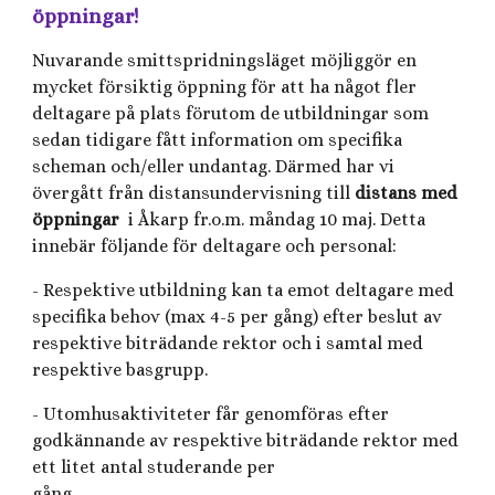
öppningar!
Nuvarande smittspridningsläget möjliggör en
mycket försiktig öppning för att ha något fler
deltagare på plats förutom de utbildningar som
sedan tidigare fått information om specifika
scheman och/eller undantag. Därmed har vi
övergått från distansundervisning till
distans med
öppningar
i Åkarp
fr.o.m. måndag 10 maj. Detta
innebär följande för deltagare och personal:
- Respektive utbildning kan ta emot deltagare med
specifika behov (max 4-5 per gång) efter beslut av
respektive biträdande rektor och i samtal med
respektive basgrupp.
- Utomhusaktiviteter får genomföras efter
godkännande av respektive biträdande rektor med
ett litet antal studerande per
gång.