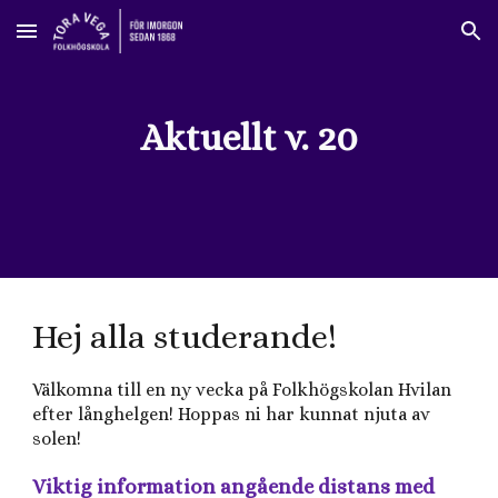
Skip to main content
Skip to navigation
Aktuellt v. 20
Hej alla studerande!
Välkomna till en ny vecka på Folkhögskolan Hvilan
efter långhelgen! Hoppas ni har kunnat njuta av
solen!
Viktig information angående distans med