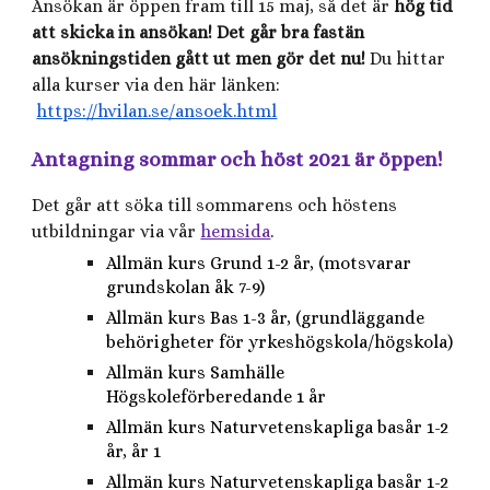
Ansökan är öppen fram till 15 maj, så det är
hög tid
att skicka in ansökan! Det går bra fastän
ansökningstiden gått ut men gör det nu!
Du hittar
alla kurser via den här länken:
https://hvilan.se/ansoek.html
Antagning sommar och höst 2021 är öppen!
Det går att söka till sommarens och höstens
utbildningar via vår
hemsida
.
Allmän kurs Grund 1-2 år, (motsvarar
grundskolan åk 7-9)
Allmän kurs Bas 1-3 år, (grundläggande
behörigheter för yrkeshögskola/högskola)
Allmän kurs Samhälle
Högskoleförberedande 1 år
Allmän kurs Naturvetenskapliga basår 1-2
år, år 1
Allmän kurs Naturvetenskapliga basår 1-2