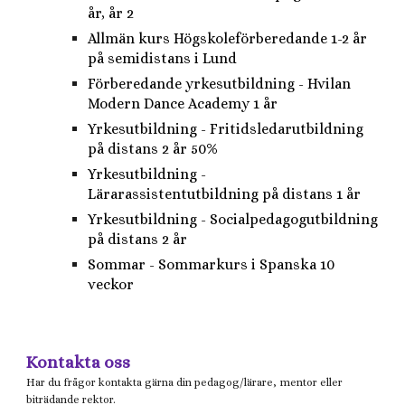
år, år 2
Allmän kurs Högskoleförberedande 1-2 år
på semidistans i Lund
Förberedande yrkesutbildning - Hvilan
Modern Dance Academy 1 år
Yrkesutbildning - Fritidsledarutbildning
på distans 2 år 50%
Yrkesutbildning -
Lärarassistentutbildning på distans 1 år
Yrkesutbildning - Socialpedagogutbildning
på distans 2 år
Sommar - Sommarkurs i Spanska 10
veckor
Kontakta oss
Har du frågor kontakta gärna din pedagog/lärare, mentor eller
biträdande rektor.