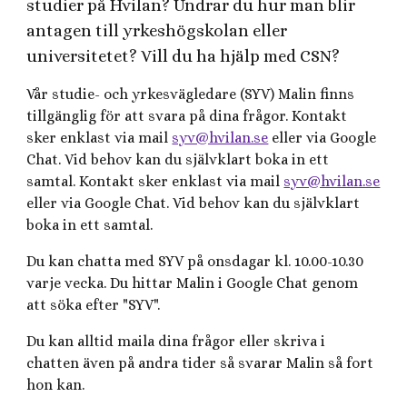
studier på Hvilan? Undrar du hur man blir
antagen till yrkeshögskolan eller
universitetet? Vill du ha hjälp med CSN?
Vår studie- och yrkesvägledare (SYV)
Malin
finns
tillgänglig för att svara på dina frågor. Kontakt
sker enklast via mail
syv@hvilan.se
eller via Google
Chat. Vid behov kan du självklart boka in ett
samtal.
Kontakt sker enklast via mail
syv@hvilan.se
eller via Google Chat. Vid behov kan du självklart
boka in ett samtal.
Du kan chatta med SYV på onsdagar kl. 10.00-10.30
varje vecka. Du hittar
Malin
i Google Chat genom
att söka efter "SYV".
Du kan alltid maila dina frågor eller skriva i
chatten även på andra tider så svarar
Malin
så fort
hon kan.