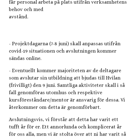
får personal arbeta på plats utifrån verksamhetens
behov och med
avstånd.
- Projektdagarna (7-8 juni) skall anpassas utifrån
covid-19 situationen och avslutningen kommer
sändas online.
- Eventuellt kommer majoriteten av de deltagare
som avslutar sin utbildning att bjudas till Hvilan
(frivilligt) den 9 juni. Samtliga aktiviteter skall i så
fall genomföras utomhus och respektive
kursföreståndare/mentor är ansvarig för dessa. Vi
återkommer om detta är genomförbart.
Avslutningsvis, vi förstår att detta har varit ett
tufft år för er. Ett annorlunda och komplicerat år
för oss alla, men vi är stolta över att ni har varit så