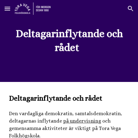
Skip to main content
Skip to navigation
Deltagarinflytande och
rådet
Deltagarinflytande och rådet
Den vardagliga demokratin, samtalsdemokratin,
deltagarnas inflytande
på undervisning
och
gemensamma aktiviteter är viktigt på Tora Vega
Folkhögskola.