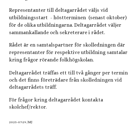
Representanter till deltagarrådet väljs vid
utbildningsstart
- höstterminen
(senast oktobe
r)
för
de olika utbildningarna. Deltagarrådet väljer
sammankallande
och sekreterare i rådet.
Rådet är en samtalspartner för skolledningen där
representanter för respektive utbildning samtalar
kring frågor rörande folkhögskolan.
Deltagarrådet träffas ett till två gånger per termin
och
det finns företrädare från skolledningen vid
deltagarrådets träff
.
För frågor kring deltagarrådet kontakta
skolchef/rektor.
2025-07-29 /MJ