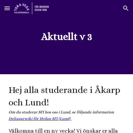
Skip to main content
Skip to navigation
Aktuellt v 3
Hej alla studerande i Åkarp
och Lund!
Om du studerar SFI hos oss i Lund, se följande information
Deltagarwiki för Hvilan SFI (Lund)
Välkomna till en ny vecka! Vi önskar er alla