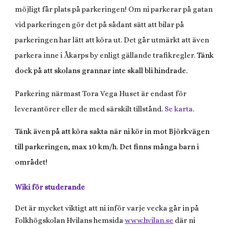
möjligt får plats på parkeringen! Om ni parkerar på gatan
vid parkeringen gör det på sådant sätt att bilar på
parkeringen har lätt att köra ut. Det går utmärkt att även
parkera inne i Åkarps by enligt gällande trafikregler.
Tänk
dock på att skolans grannar inte skall bli hindrade.
Parkering närmast Tora Vega Huset är endast för
leverantörer eller de med särskilt tillstånd.
Se karta
.
Tänk även på att köra sakta när ni kör in mot Björkvägen
till parkeringen, max 10 km/h. Det finns många barn i
området!
Wiki för studerande
Det är mycket viktigt att ni inför varje vecka går in på
Folkhögskolan Hvilans hemsida
www.hvilan.se
där ni