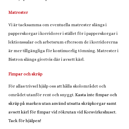
Matrester
Vi är tacksamma om eventuella matrester slängs i
papperskorgar i korridorer i stället för i papperskorgar i
lektionssalar och arbetsrum eftersom de i korridorerna
är mer tillgängliga för kontinuerlig tömning. Matrester i
Bistron slängs givetvis där i avsett kärl.
Fimpar och skräp
För allas trivsel hjälp oss att hålla skolområdet och
området utanför rent och snyggt.
Kasta inte fimpar och
skräp på marken utan använd utsatta skräpkorgar samt
avsett kärl för fimpar vid rökrutan vid Korsvirkeshuset.
Tack för hjälpen!