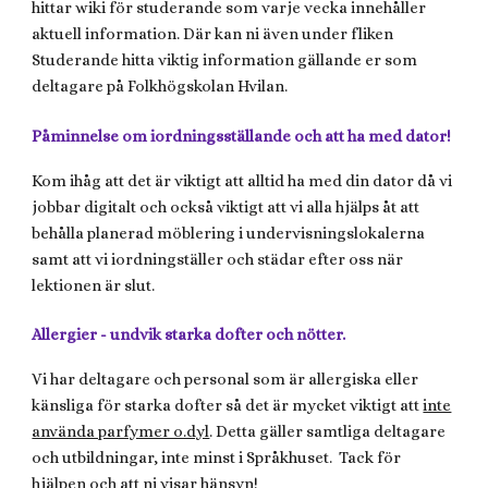
hittar wiki för studerande som varje vecka innehåller
aktuell information. Där kan ni även under fliken
Studerande hitta viktig information gällande er som
deltagare på Folkhögskolan Hvilan.
Påminnelse om iordningsställande och att ha med dator!
Kom ihåg att det är viktigt att alltid ha med din dator då vi
jobbar digitalt och också viktigt att vi alla hjälps åt att
behålla planerad möblering i undervisningslokalerna
samt att vi iordningställer och städar efter oss när
lektionen är slut.
Allergier - undvik starka dofter och nötter.
Vi har deltagare och personal som är allergiska eller
känsliga för starka dofter så det är mycket viktigt att
inte
använda parfymer o.dyl
. Detta gäller samtliga deltagare
och utbildningar, inte minst i Språkhuset. Tack för
hjälpen och att ni visar hänsyn!