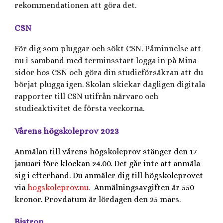
rekommendationen att göra det.
CSN
För dig som pluggar och sökt CSN. Påminnelse att
nu i samband med terminsstart logga in på Mina
sidor hos CSN och göra din studieförsäkran att du
börjat plugga igen. Skolan skickar dagligen digitala
rapporter till CSN utifrån närvaro och
studieaktivitet de första veckorna.
Vårens högskoleprov 2023
Anmälan till vårens högskoleprov stänger den 17
januari före klockan 24.00. Det går inte att anmäla
sig i efterhand.
Du anmäler dig till högskoleprovet
via
hogskoleprov.nu
.
Anmälningsavgiften är 550
kronor.
Provdatum är lördagen den 25 mars.
Bistron