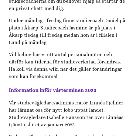
studiecoacherna om du behöver hjälp så startar de
en privat chatt med dig.
Under måndag - fredag finns studiecoach Daniel på
plats i Åkarp. Studiecoach Jasmine är på plats i
Åkarp tisdag till fredag medan hon är i filialen i
Lund på måndag.
Vid behov har vi ett antal personalmöten och
därför kan tiderna för studieverkstad förändras.
Ha koll via denna wiki när det gäller förändringar
som kan förekomma!
Information inför vårterminen 2023
Vår studievägledare/administratör Linnéa Fjellner
har lämnat oss för nytt jobb uppåt landet.
Studievägledare Isabelle Hansson tar över Linnéas
tjänst i slutet av januari 2023.