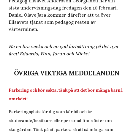
Pedagog Elisavet Andersson Georgiadou har sin
sista undervisningsdag fredagen den 10 februari.
Daniel Olave Jara kommer därefter att ta över
Elisavets tjänst som pedagog resten av
vårterminen.
Ha en bra vecka och en god fortsättning på det nya
året! Eduardo, Finn, Jorun och Micke!
ÖVRIGA VIKTIGA MEDDELANDEN
Parkering och kör sakta, tänk på att det bor många
barn
i
området!
Parkeringsplats för dig som kör bil och är
studerande/besökare eller personal finns öster om
skolgården. Tänk på att parkera så att så många som