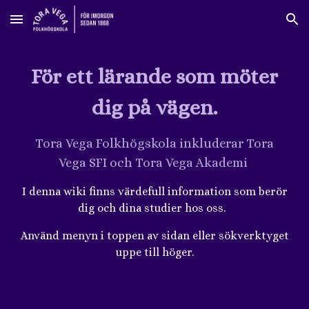
Skip to main content
Skip to navigation
För ett lärande som möter
dig på vägen.
Tora Vega Folkhögskola inkluderar Tora
Vega SFI och Tora Vega Akademi
I denna wiki finns värdefull information som berör
dig och dina studier hos oss.
Använd menyn i toppen av sidan eller sökverktyget
uppe till höger.