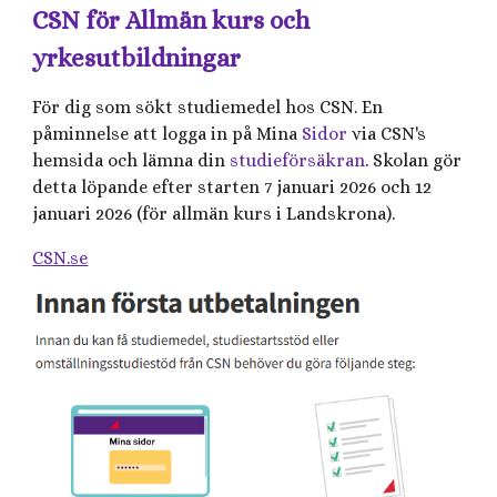
CSN för Allmän kurs och
yrkesutbildningar
För dig som sökt studiemedel hos CSN. En
påminnelse att logga in på Mina
Sidor
via CSN's
hemsida och lämna din
studieförsäkran
. Skolan gör
detta löpande efter starten 7 januari 2026 och 12
januari 2026 (för allmän kurs i Landskrona).
CSN.se