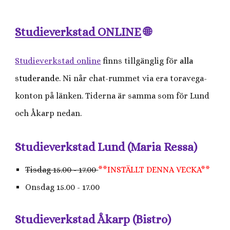
Studieverkstad ONLINE
🌐
Studieverkstad online
finns tillgänglig för
alla
studerande
. Ni når chat-rummet via era toravega-
konton på länken. Tiderna är samma som för Lund
och Åkarp nedan.
Studieverkstad Lund (Maria Ressa)
Tisdag 15.00 - 17.00
**INSTÄLLT DENNA VECKA**
Onsdag 15.00 - 17.00
Studieverkstad Åkarp (Bistro)