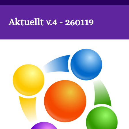
Aktuellt v.4 - 260119