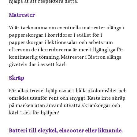
hjälps åt att respektera detta.
Matrester
Vi är tacksamma om eventuella matrester slängs i
papperskorgar i korridorer i stället för i
papperskorgar i lektionssalar och arbetsrum
eftersom de i korridorerna är mer tillgängliga för
kontinuerlig tömning. Matrester i Bistron slängs
givetvis där i avsett kärl.
Skräp
För allas trivsel hjälp oss att hålla skolområdet och
området utanför rent och snyggt. Kasta inte skräp
på marken utan använd utsatta skräpkorgar och
kärl. Tack för hjälpen!
Batteri till elcykel, elscooter eller liknande.