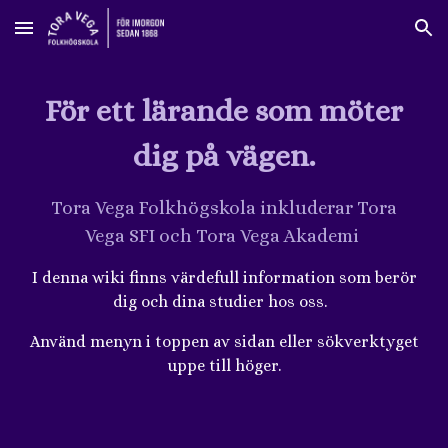
Skip to main content
Skip to navigation
För ett lärande som möter
dig på vägen.
Tora Vega Folkhögskola inkluderar Tora
Vega SFI och Tora Vega Akademi
I denna wiki finns värdefull information som berör
dig och dina studier hos oss.
Använd menyn i toppen av sidan eller sökverktyget
uppe till höger.