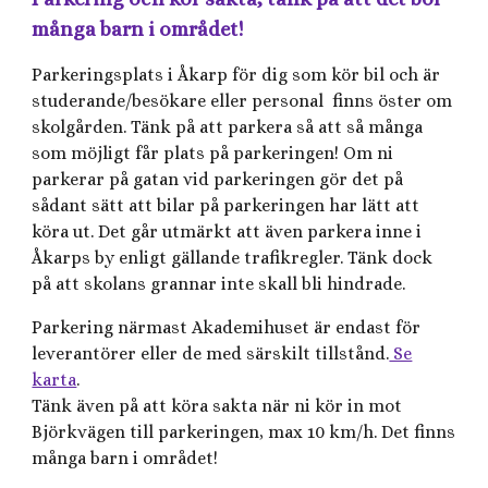
många barn i området!
Parkeringsplats i Åkarp för dig som kör bil och är
studerande/besökare eller personal finns öster om
skolgården. Tänk på att parkera så att så många
som möjligt får plats på parkeringen! Om ni
parkerar på gatan vid parkeringen gör det på
sådant sätt att bilar på parkeringen har lätt att
köra ut. Det går utmärkt att även parkera inne i
Åkarps by enligt gällande trafikregler. Tänk dock
på att skolans grannar inte skall bli hindrade.
Parkering närmast Akademihuset är endast för
leverantörer eller de med särskilt tillstånd.
Se
karta
.
Tänk även på att köra sakta när ni kör in mot
Björkvägen till parkeringen, max 10 km/h. Det finns
många barn i området!