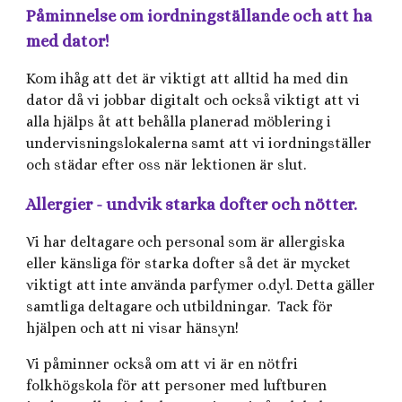
Påminnelse om iordningställande och att ha
med dator!
Kom ihåg att det är viktigt att alltid ha med din
dator då vi jobbar digitalt och också viktigt att vi
alla hjälps åt att behålla planerad möblering i
undervisningslokalerna samt att vi iordningställer
och städar efter oss när lektionen är slut.
Allergier - undvik starka dofter och nötter.
Vi har deltagare och personal som är allergiska
eller känsliga för starka dofter så det är mycket
viktigt att inte använda parfymer o.dyl. Detta gäller
samtliga deltagare och utbildningar. Tack för
hjälpen och att ni visar hänsyn!
Vi påminner också om att vi är en nötfri
folkhögskola för att personer med luftburen