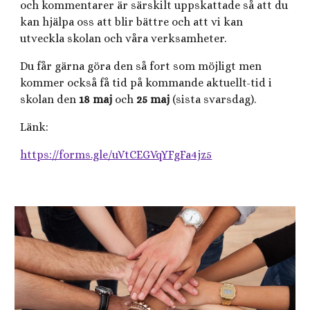
och kommentarer är särskilt uppskattade så att du
kan hjälpa oss att blir bättre och att vi kan
utveckla skolan och våra verksamheter.
Du får gärna göra den så fort som möjligt men
kommer också få tid på kommande aktuellt-tid i
skolan den
18 maj
och
25 maj
(sista svarsdag).
Länk:
https://forms.gle/uVtCEGVqYFgFa4jz5