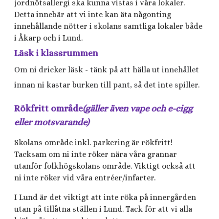
jordnötsallergi ska kunna vistas i våra lokaler.
Detta innebär att vi inte kan äta någonting
innehållande nötter i skolans samtliga lokaler både
i Åkarp och i Lund.
Läsk i klassrummen
Om ni dricker läsk - tänk på att hälla ut innehållet
innan ni kastar burken till pant, så det inte spiller.
Rökfritt område
(gäller även vape och e-cigg
eller motsvarande)
Skolans område inkl. parkering är rökfritt!
Tacksam om ni inte röker nära våra grannar
utanför folkhögskolans område. Viktigt också att
ni inte röker vid våra entréer/infarter.
I Lund är det viktigt att inte röka på innergården
utan på tillåtna ställen i Lund. Tack för att vi alla