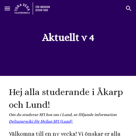
Skip to main content
Skip to navigation
Aktuellt v 4
Hej alla studerande i Åkarp
och Lund!
Om du studerar SFI hos oss i Lund, se följande information
Deltagarwiki för Hvilan SFI (Lund)
Välkomna till en ny vecka! Vi önskar er alla