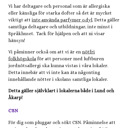
Vi har deltagare och personal som är allergiska
eller känsliga för starka dofter så det är mycket
viktigt att
inte använda parfymer o.dyl
. Detta gäller
samtliga deltagare och utbildningar, inte minst i
Språkhuset. Tack för hjälpen och att ni visar
hänsyn!
Vi påminner också om att vi är en
nötfri
folkhögskola
för att personer med luftburen
jordnötsallergi ska kunna vistas i våra lokaler.
Detta innebär att vi inte kan äta någonting
innehållande nötter i skolans samtliga lokaler.
Detta gäller självklart i lokalerna både i Lund och
Åkarp!
CSN
För dig som pluggar och sökt CSN. Påminnelse att