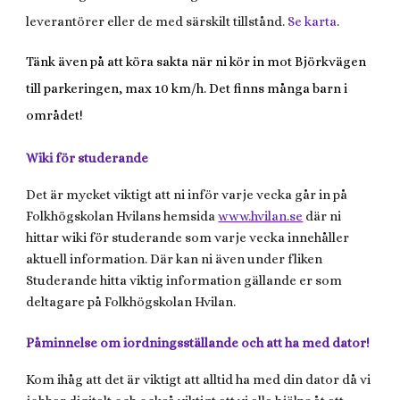
leverantörer eller de med särskilt tillstånd.
Se karta
.
Tänk även på att köra sakta när ni kör in mot Björkvägen
till parkeringen, max 10 km/h. Det finns många barn i
området!
Wiki för studerande
Det är mycket viktigt att ni inför varje vecka går in på
Folkhögskolan Hvilans hemsida
www.hvilan.se
där ni
hittar wiki för studerande som varje vecka innehåller
aktuell information. Där kan ni även under fliken
Studerande hitta viktig information gällande er som
deltagare på Folkhögskolan Hvilan.
Påminnelse om iordningsställande och att ha med dator!
Kom ihåg att det är viktigt att alltid ha med din dator då vi