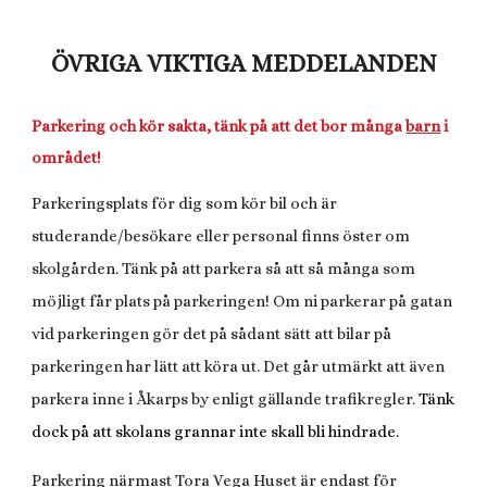
ÖVRIGA VIKTIGA MEDDELANDEN
Parkering och kör sakta, tänk på att det bor många
barn
i
området!
Parkeringsplats för dig som kör bil och är
studerande/besökare eller personal finns öster om
skolgården. Tänk på att parkera så att så många som
möjligt får plats på parkeringen! Om ni parkerar på gatan
vid parkeringen gör det på sådant sätt att bilar på
parkeringen har lätt att köra ut. Det går utmärkt att även
parkera inne i Åkarps by enligt gällande trafikregler.
Tänk
dock på att skolans grannar inte skall bli hindrade.
Parkering närmast Tora Vega Huset är endast för