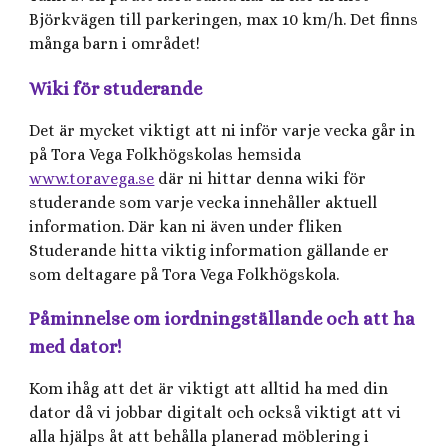
Björkvägen till parkeringen, max 10 km/h. Det finns
många barn i området!
Wiki för studerande
Det är mycket viktigt att ni inför varje vecka går in
på Tora Vega Folkhögskolas hemsida
www.toravega.se
där ni hittar denna wiki för
studerande som varje vecka innehåller aktuell
information. Där kan ni även under fliken
Studerande hitta viktig information gällande er
som deltagare på Tora Vega Folkhögskola.
Påminnelse om iordningställande och att ha
med dator!
Kom ihåg att det är viktigt att alltid ha med din
dator då vi jobbar digitalt och också viktigt att vi
alla hjälps åt att behålla planerad möblering i