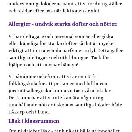
undervisningslokalerna samt att vi iordningställer
och städar efter oss när lektionen är slut.
Allergier - undvik starka dofter och nötter.
Vi har deltagare och personal som är allergiska
eller känsliga för starka dofter så det är mycket
viktigt att inte använda parfymer o.dyl. Detta gäller
samtliga deltagare och utbildningar. Tack för
hjälpen och att ni visar hänsyn!
Vi påminner också om att vi är en nötfri
folkhögskola för att personer med luftburen
jordnötsallergi ska kunna vistas i våra lokaler.
Detta innebär att vi inte kan äta någonting
innehållande nötter i skolans samtliga lokaler både
i Åkarp och i Lund.
Läsk i klassrummen
Om ni dricker läsk - tänk på att hälla ut innehållet