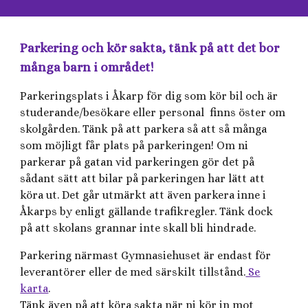
Parkering och kör sakta, tänk på att det bor
många barn i området!
Parkeringsplats i Åkarp för dig som kör bil och är
studerande/besökare eller personal finns öster om
skolgården. Tänk på att parkera så att så många
som möjligt får plats på parkeringen! Om ni
parkerar på gatan vid parkeringen gör det på
sådant sätt att bilar på parkeringen har lätt att
köra ut. Det går utmärkt att även parkera inne i
Åkarps by enligt gällande trafikregler. Tänk dock
på att skolans grannar inte skall bli hindrade.
Parkering närmast Gymnasiehuset är endast för
leverantörer eller de med särskilt tillstånd.
Se
karta
.
Tänk även på att köra sakta när ni kör in mot