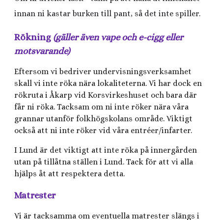
innan ni kastar burken till pant, så det inte spiller.
Rökning
(gäller även vape och e-cigg eller
motsvarande)
Eftersom vi bedriver undervisningsverksamhet
skall vi inte röka nära lokaliteterna. Vi har dock en
rökruta i Åkarp vid Korsvirkeshuset och bara där
får ni röka. Tacksam om ni inte röker nära våra
grannar utanför folkhögskolans område. Viktigt
också att ni inte röker vid våra entréer/infarter.
I Lund är det viktigt att inte röka på innergården
utan på tillåtna ställen i Lund. Tack för att vi alla
hjälps åt att respektera detta.
Matrester
Vi är tacksamma om eventuella matrester slängs i