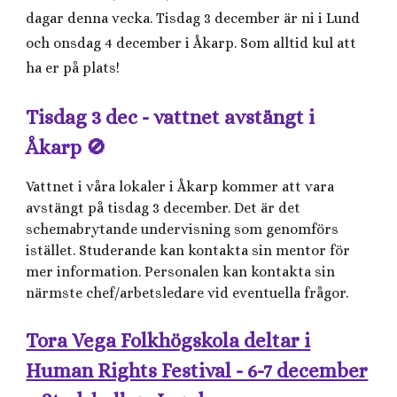
dagar denna vecka. Tisdag 3 december är ni i Lund
och onsdag 4 december i Åkarp. Som alltid kul att
ha er på plats!
Tisdag 3 dec - vattnet avstängt i
Åkarp 🚫
Vattnet i våra lokaler i Åkarp kommer att vara
avstängt på tisdag 3 december. Det är det
schemabrytande undervisning som genomförs
istället. Studerande kan kontakta sin mentor för
mer information. Personalen kan kontakta sin
närmste chef/arbetsledare vid eventuella frågor.
Tora Vega Folkhögskola deltar i
Human Rights Festival - 6-7 december