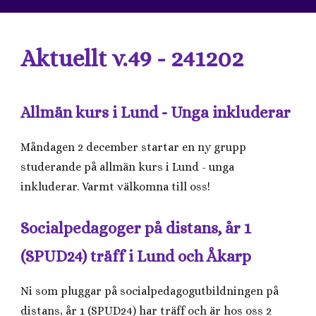
Aktuellt v.49 - 241202
Allmän kurs i Lund - Unga inkluderar
Måndagen 2 december startar en ny grupp
studerande på allmän kurs i Lund - unga
inkluderar. Varmt välkomna till oss!
Socialpedagoger på distans, år 1
(SPUD24) träff i Lund och Åkarp
Ni som pluggar på socialpedagogutbildningen på
distans, år 1 (SPUD24) har träff och är hos oss 2