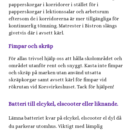
papperskorgar i korridorer i stället för i
papperskorgar i lektionssalar och arbetsrum
eftersom de i korridorerna är mer tillgängliga för
kontinuerlig tömning. Matrester i Bistron slängs
givetvis där i avsett kärl.
Fimpar och skräp
För allas trivsel hjälp oss att hålla skolområdet och
området utanför rent och snyggt. Kasta inte fimpar
och skräp på marken utan använd utsatta
skräpkorgar samt avsett kärl för fimpar vid
rökrutan vid Korsvirkeshuset. Tack för hjälpen!
Batteri till elcykel, elscooter eller liknande.
Lämna batteriet kvar på elcykel, elscooter el dyl då
du parkerar utomhus. Viktigt med lämplig