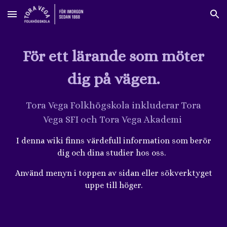
Skip to main content
Skip to navigation
För ett lärande som möter
dig på vägen.
Tora Vega Folkhögskola inkluderar Tora
Vega SFI och Tora Vega Akademi
I denna wiki finns värdefull information som berör
dig och dina studier hos oss.
Använd menyn i toppen av sidan eller sökverktyget
uppe till höger.