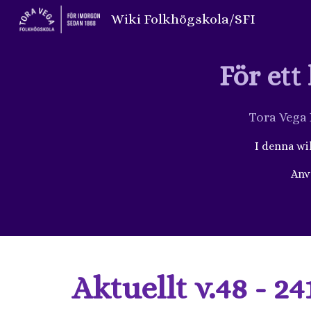
Wiki Folkhögskola/SFI
Sk
För ett
Tora Vega
I denna wi
Anv
Aktuellt v.48 - 24