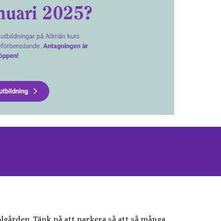
lgården. Tänk på att parkera så att så många