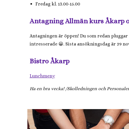
Fredag kl. 13.00-15.00
Antagning Allmän kurs Åkarp 
Antagningen är öppen! Du som redan pluggar h
intresserade 😀. Sista ansökningsdag är 29 no
Bistro Åkarp
Lunchmeny
Ha en bra vecka! /Skolledningen och Personale