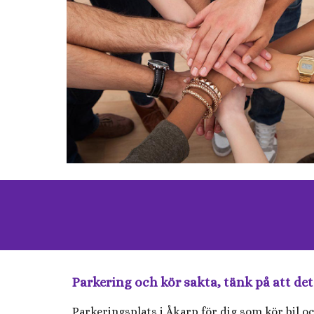
Parkering och kör sakta, tänk på att de
Parkeringsplats i Åkarp för dig som kör bil o