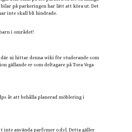
ilar på parkeringen har lätt att köra ut. Det
ar inte skall bli hindrade.
 barn i området!
där ni hittar denna wiki för studerande som
tion gällande er som deltagare på Tora Vega
älps åt att behålla planerad möblering i
tt inte använda parfymer o.dyl. Detta gäller