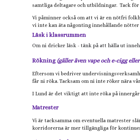
samtliga deltagare och utbildningar. Tack för 
Vi påminner också om att vi är en nötfri folkh
vi inte kan äta någonting innehållande nötter 
Läsk i klassrummen
Om ni dricker läsk - tänk på att hälla ut innehå
Rökning
(gäller även vape och e-cigg ell
Eftersom vi bedriver undervisningsverksamhet 
får ni röka. Tacksam om ni inte röker nära vå
I Lund är det viktigt att inte röka på innergård
Matrester
Vi är tacksamma om eventuella matrester släng
korridorerna är mer tillgängliga för kontinuer