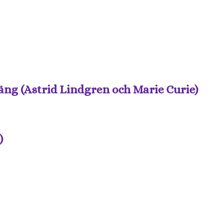
äng (Astrid Lindgren och Marie Curie)
)