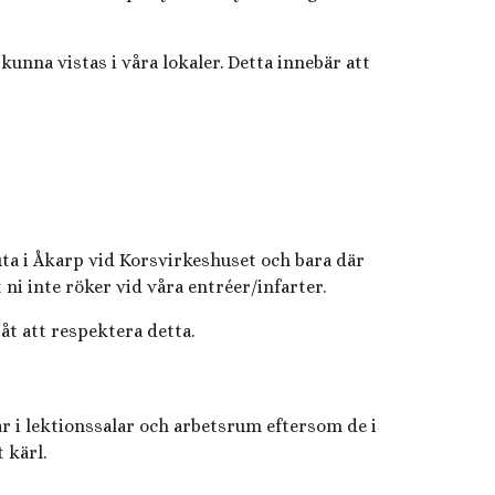
unna vistas i våra lokaler. Detta innebär att
uta i Åkarp vid Korsvirkeshuset och bara där
ni inte röker vid våra entréer/infarter.
 åt att respektera detta.
r i lektionssalar och arbetsrum eftersom de i
 kärl.