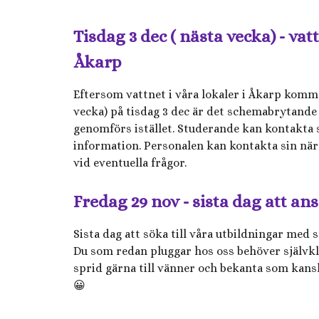
Tisdag 3 dec ( nästa vecka) - vat
Åkarp
Eftersom vattnet i våra lokaler i Åkarp komme
vecka) på tisdag 3 dec är det schemabrytand
genomförs istället. Studerande kan kontakta
information. Personalen kan kontakta sin nä
vid eventuella frågor.
Fredag 29 nov - sista dag att ans
Sista dag att söka till våra utbildningar med 
Du som redan pluggar hos oss behöver självkl
sprid gärna till vänner och bekanta som kans
😀