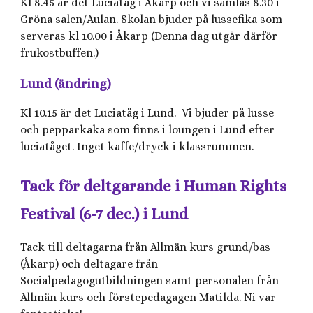
Kl 8.45 är det Luciatåg i Åkarp och vi samlas 8.30 i
Gröna salen/Aulan. Skolan bjuder på lussefika som
serveras kl 10.00 i Åkarp (Denna dag utgår därför
frukostbuffen.)
Lund (ändring)
Kl 10.15 är det Luciatåg i Lund. Vi bjuder på lusse
och pepparkaka som finns i loungen i Lund efter
luciatåget. Inget kaffe/dryck i klassrummen.
Tack för deltgarande i Human Rights
Festival (6-7 dec.) i Lund
Tack till deltagarna från Allmän kurs grund/bas
(Åkarp) och deltagare från
Socialpedagogutbildningen samt personalen från
Allmän kurs och förstepedagagen Matilda. Ni var