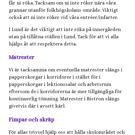
får ni röka. Tacksam om ni inte röker nära våra
grannar utanför folkhögskolans område. Viktigt
också att ni inte röker vid våra entréer/infarter.
I Lund är det viktigt att inte röka på innergården
utan på tillåtna ställen i Lund. Tack för att vi alla
hjälps åt att respektera detta.
Matrester
Vi är tacksamma om eventuella matrester slängs i
papperskorgar i korridorer i stället för i
papperskorgar i lektionssalar och arbetsrum
eftersom de i korridorerna är mer tillgängliga för
kontinuerlig tömning. Matrester i Bistron slängs
givetvis där i avsett kärl.
Fimpar och skräp
För allas trivsel hjälp oss att hålla skolområdet och