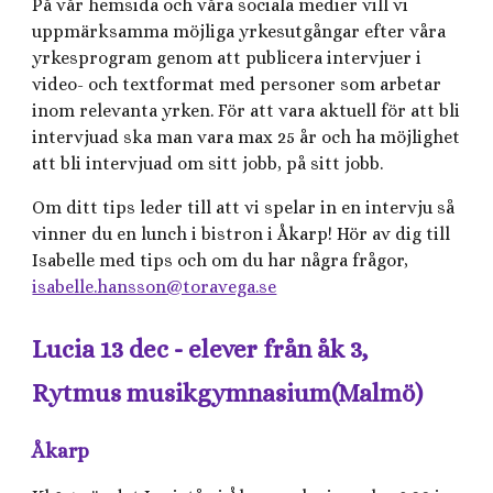
På vår hemsida och våra sociala medier vill vi
uppmärksamma möjliga yrkesutgångar efter våra
yrkesprogram genom att publicera intervjuer i
video- och textformat med personer som arbetar
inom relevanta yrken. För att vara aktuell för att bli
intervjuad ska man vara max 25 år och ha möjlighet
att bli intervjuad om sitt jobb, på sitt jobb.
Om ditt tips leder till att vi spelar in en intervju så
vinner du en lunch i bistron i Åkarp! Hör av dig till
Isabelle med tips och om du har några frågor,
isabelle.hansson@toravega.se
Lucia 13 dec - elever från åk 3,
Rytmus musikgymnasium(Malmö)
Åkarp