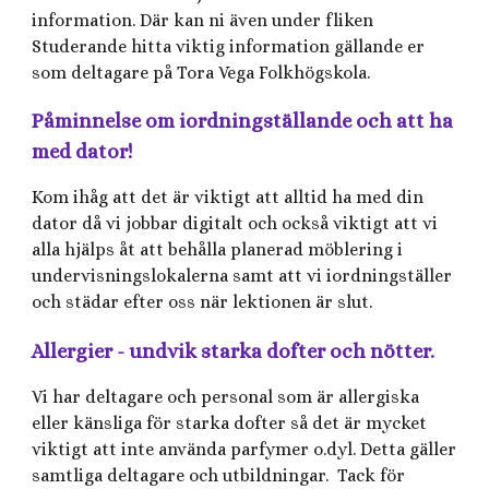
information. Där kan ni även under fliken
Studerande hitta viktig information gällande er
som deltagare på Tora Vega Folkhögskola.
Påminnelse om iordningställande och att ha
med dator!
Kom ihåg att det är viktigt att alltid ha med din
dator då vi jobbar digitalt och också viktigt att vi
alla hjälps åt att behålla planerad möblering i
undervisningslokalerna samt att vi iordningställer
och städar efter oss när lektionen är slut.
Allergier - undvik starka dofter och nötter.
Vi har deltagare och personal som är allergiska
eller känsliga för starka dofter så det är mycket
viktigt att inte använda parfymer o.dyl. Detta gäller
samtliga deltagare och utbildningar. Tack för