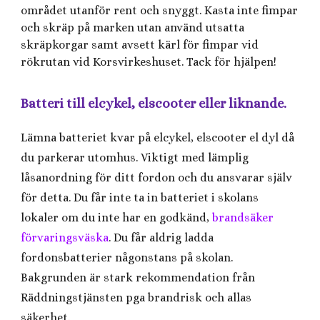
området utanför rent och snyggt. Kasta inte fimpar
och skräp på marken utan använd utsatta
skräpkorgar samt avsett kärl för fimpar vid
rökrutan vid Korsvirkeshuset. Tack för hjälpen!
Batteri till elcykel, elscooter eller liknande.
Lämna batteriet kvar på elcykel, elscooter el dyl då
du parkerar utomhus. Viktigt med lämplig
låsanordning för ditt fordon och du ansvarar själv
för detta. Du får inte ta in batteriet i skolans
lokaler om du inte har en godkänd,
brandsäker
förvaringsväska
. Du får aldrig ladda
fordonsbatterier någonstans på skolan.
Bakgrunden är stark rekommendation från
Räddningstjänsten pga brandrisk och allas
säkerhet.