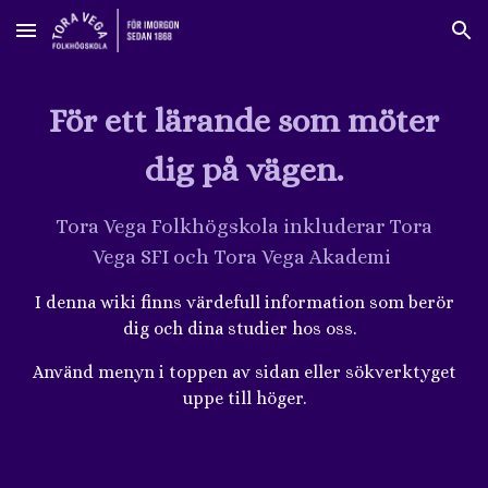
Skip to main content
Skip to navigation
För ett lärande som möter
dig på vägen.
Tora Vega Folkhögskola inkluderar Tora
Vega SFI och Tora Vega Akademi
I denna wiki finns värdefull information som berör
dig och dina studier hos oss.
Använd menyn i toppen av sidan eller sökverktyget
uppe till höger.