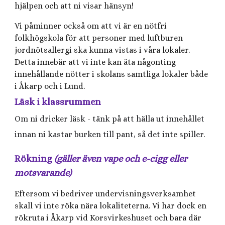
hjälpen och att ni visar hänsyn!
Vi påminner också om att vi är en nötfri
folkhögskola för att personer med luftburen
jordnötsallergi ska kunna vistas i våra lokaler.
Detta innebär att vi inte kan äta någonting
innehållande nötter i skolans samtliga lokaler både
i Åkarp och i Lund.
Läsk i klassrummen
Om ni dricker läsk - tänk på att hälla ut innehållet
innan ni kastar burken till pant, så det inte spiller.
Rökning
(gäller även vape och e-cigg eller
motsvarande)
Eftersom vi bedriver undervisningsverksamhet
skall vi inte röka nära lokaliteterna. Vi har dock en
rökruta i Åkarp vid Korsvirkeshuset och bara där