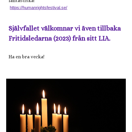
fantastiska!
https://humanrightsfestival.se/
Självfallet välkomnar vi även tillbaka
Fritidsledarna (2023) från sitt LIA.
Ha en bra vecka!