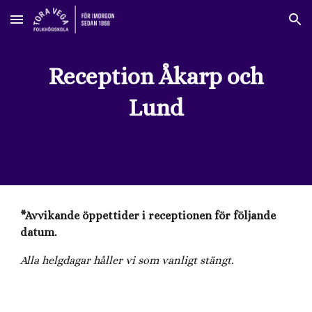
Skip to main content
Skip to navigation
Reception Åkarp och
Lund
*Avvikande öppettider i receptionen för följande
datum.
Alla helgdagar håller vi som vanligt stängt.