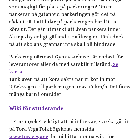
som möjligt får plats på parkeringen! Om ni
parkerar på gatan vid parkeringen gör det på
sådant sätt att bilar på parkeringen har lätt att
köra ut. Det går utmärkt att även parkera inne i
Åkarps by enligt gällande trafikregler. Tänk dock
på att skolans grannar inte skall bli hindrade.
Parkering närmast Gymnasiehuset är endast för
leverantörer eller de med särskilt tillstånd.
Se
karta
.
Tänk även på att köra sakta när ni kör in mot
Björkvägen till parkeringen, max 10 km/h. Det finns
många barn i området!
Wiki för studerande
Det är mycket viktigt att ni inför varje vecka går in
på Tora Vega Folkhögskolas hemsida
www.toravega.se
där ni hittar denna wiki för