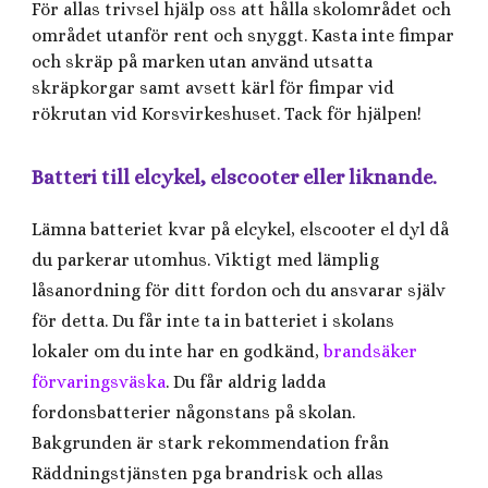
För allas trivsel hjälp oss att hålla skolområdet och
området utanför rent och snyggt. Kasta inte fimpar
och skräp på marken utan använd utsatta
skräpkorgar samt avsett kärl för fimpar vid
rökrutan vid Korsvirkeshuset. Tack för hjälpen!
Batteri till elcykel, elscooter eller liknande.
Lämna batteriet kvar på elcykel, elscooter el dyl då
du parkerar utomhus. Viktigt med lämplig
låsanordning för ditt fordon och du ansvarar själv
för detta. Du får inte ta in batteriet i skolans
lokaler om du inte har en godkänd,
brandsäker
förvaringsväska
. Du får aldrig ladda
fordonsbatterier någonstans på skolan.
Bakgrunden är stark rekommendation från
Räddningstjänsten pga brandrisk och allas