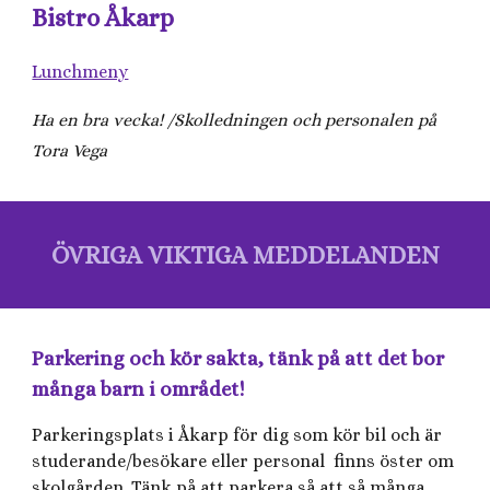
Bistro Åkarp
Lunchmeny
Ha en bra vecka! /Skolledningen och personalen på
Tora Vega
ÖVRIGA VIKTIGA MEDDELANDEN
Parkering och kör sakta, tänk på att det bor
många barn i området!
Parkeringsplats i Åkarp för dig som kör bil och är
studerande/besökare eller personal finns öster om
skolgården. Tänk på att parkera så att så många