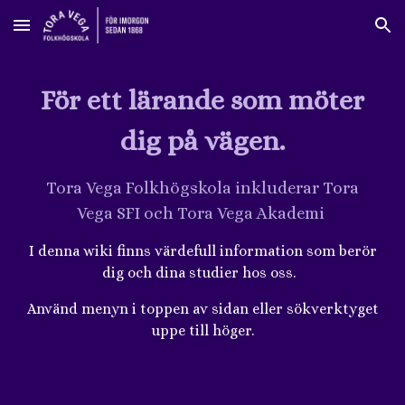
Skip to main content
Skip to navigation
För ett lärande som möter
dig på vägen.
Tora Vega Folkhögskola inkluderar Tora
Vega SFI och Tora Vega Akademi
I denna wiki finns värdefull information som berör
dig och dina studier hos oss.
Använd menyn i toppen av sidan eller sökverktyget
uppe till höger.