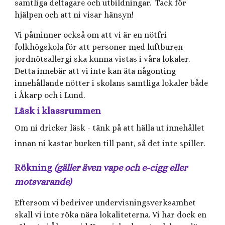
samtliga deltagare och utbildningar. Tack för
hjälpen och att ni visar hänsyn!
Vi påminner också om att vi är en nötfri
folkhögskola för att personer med luftburen
jordnötsallergi ska kunna vistas i våra lokaler.
Detta innebär att vi inte kan äta någonting
innehållande nötter i skolans samtliga lokaler både
i Åkarp och i Lund.
Läsk i klassrummen
Om ni dricker läsk - tänk på att hälla ut innehållet
innan ni kastar burken till pant, så det inte spiller.
Rökning
(gäller även vape och e-cigg eller
motsvarande)
Eftersom vi bedriver undervisningsverksamhet
skall vi inte röka nära lokaliteterna. Vi har dock en