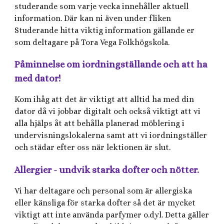
studerande som varje vecka innehåller aktuell
information. Där kan ni även under fliken
Studerande hitta viktig information gällande er
som deltagare på Tora Vega Folkhögskola.
Påminnelse om iordningställande och att ha
med dator!
Kom ihåg att det är viktigt att alltid ha med din
dator då vi jobbar digitalt och också viktigt att vi
alla hjälps åt att behålla planerad möblering i
undervisningslokalerna samt att vi iordningställer
och städar efter oss när lektionen är slut.
Allergier - undvik starka dofter och nötter.
Vi har deltagare och personal som är allergiska
eller känsliga för starka dofter så det är mycket
viktigt att inte använda parfymer o.dyl. Detta gäller