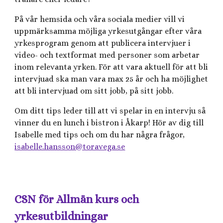
På vår hemsida och våra sociala medier vill vi
uppmärksamma möjliga yrkesutgångar efter våra
yrkesprogram genom att publicera intervjuer i
video- och textformat med personer som arbetar
inom relevanta yrken. För att vara aktuell för att bli
intervjuad ska man vara max 25 år och ha möjlighet
att bli intervjuad om sitt jobb, på sitt jobb.
Om ditt tips leder till att vi spelar in en intervju så
vinner du en lunch i bistron i Åkarp! Hör av dig till
Isabelle med tips och om du har några frågor,
isabelle.hansson@toravega.se
CSN för Allmän kurs och
yrkesutbildningar