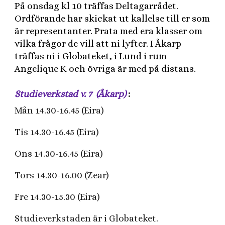
På onsdag kl 10 träffas Deltagarrådet.
Ordförande har skickat ut kallelse till er som
är representanter. Prata med era klasser om
vilka frågor de vill att ni lyfter. I Åkarp
träffas ni i Globateket, i Lund i rum
Angelique K och övriga är med på distans.
Studieverkstad v. 7 (Åkarp)
:
Mån 14.30-16.45 (Eira)
Tis 14.30-16.45 (Eira)
Ons 14.30-16.45 (Eira)
Tors 14.30-16.00 (Zear)
Fre 14.30-15.30 (Eira)
Studieverkstaden är i Globateket.