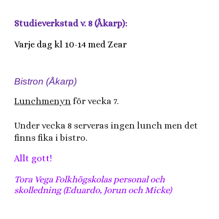
Studieverkstad v. 8 (Åkarp):
Varje dag kl 10-14 med Zear
Bistron (Åkarp)
L
unchmenyn
för vecka 7.
Under vecka 8 serveras ingen lunch men det
finns fika i bistro.
Allt gott!
Tora Vega Folkhögskolas personal och
skolledning (Eduardo, Jorun och Micke)