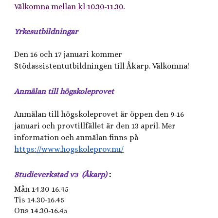
Välkomna mellan kl
10.30-11.30
.
Yrkesutbildningar
Den 16 och 17 januari kommer
Stödassistentutbildningen till Åkarp.
Välkomna!
Anmälan till högskoleprovet
Anmälan till högskoleprovet är öppen den 9-16
januari och provtillfället är den 13 april. Mer
information och anmälan finns på
https://www.hogskoleprov.nu/
:
Studieverkstad v3 (Åkarp)
Mån 14.30-16.45
Tis 14.30-16.45
Ons 14.30-16.45