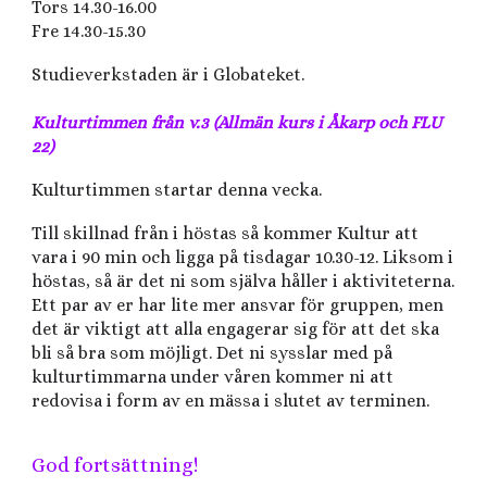
Tors 14.30-16.00
Fre 14.30-15.30
Studieverkstaden är i Globateket.
Kulturtimmen från v.3 (Allmän kurs i Åkarp och FLU
22)
Kulturtimmen startar denna vecka.
Till skillnad från i höstas så kommer Kultur att
vara i 90 min och ligga på tisdagar 10.30-12. Liksom i
höstas, så är det ni som själva håller i aktiviteterna.
Ett par av er har lite mer ansvar för gruppen, men
det är viktigt att alla engagerar sig för att det ska
bli så bra som möjligt. Det ni sysslar med på
kulturtimmarna under våren kommer ni att
redovisa i form av en mässa i slutet av terminen.
God fortsättning!