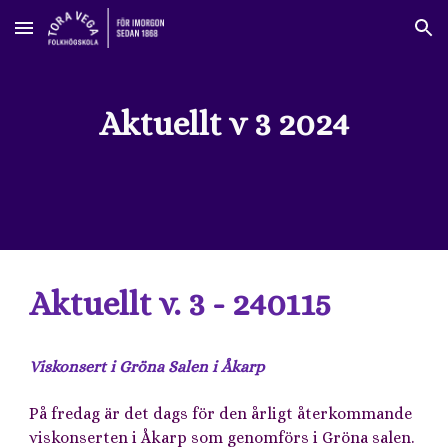
Skip to main content
Skip to navigation
Aktuellt v 3 2024
Aktuellt v. 3 - 240115
Viskonsert i Gröna Salen i Åkarp
På fredag är det dags för den årligt återkommande
viskonserten i Åkarp som genomförs i Gröna salen.