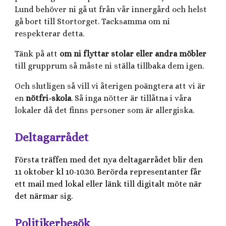
Lund behöver ni gå ut från vår innergård och helst
gå bort till Stortorget. Tacksamma om ni
respekterar detta.
Tänk på att
om ni flyttar stolar eller andra möbler
till grupprum så måste ni ställa tillbaka dem igen.
Och slutligen så vill vi återigen poängtera att vi är
en
nötfri-skola
. Så inga nötter är tillåtna i våra
lokaler då det finns personer som är allergiska.
Deltagarrådet
Första träffen med det nya deltagarrådet blir den
11 oktober kl 10-10.30. Berörda representanter får
ett mail med lokal eller länk till digitalt möte när
det närmar sig.
Politikerbesök