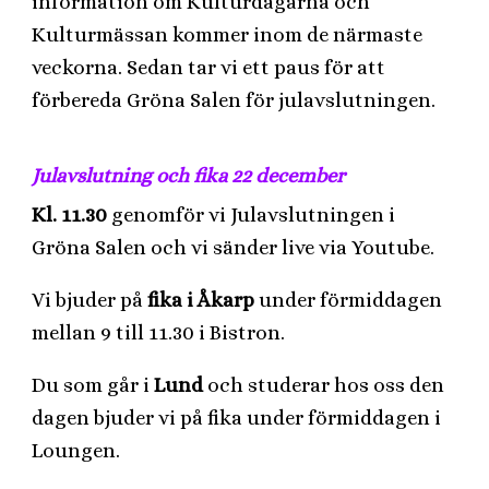
information om Kulturdagarna och
Kulturmässan kommer inom de närmaste
veckorna. Sedan tar vi ett paus för att
förbereda Gröna Salen för julavslutningen.
Julavslutning och fika 22 december
Kl. 11.30
genomför vi Julavslutningen i
Gröna Salen och vi sänder live via Youtube.
Vi bjuder på
fika i Åkarp
under förmiddagen
mellan 9 till 11.30 i Bistron.
Du som går i
Lund
och studerar hos oss den
dagen bjuder vi på fika under förmiddagen i
Loungen.