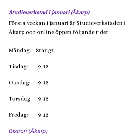
Studieverkstad i januari (Åkarp)
Första veckan i januari är Studieverkstaden i
Åkarp och online öppen följande tider:
Måndag: Stängt
Tisdag:
9-12
Onsdag:
9-12
Torsdag:
9-12
Fredag:
9-12
Bistron (Åkarp)