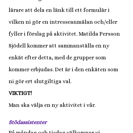
lärare att dela en länk till ett formulär i
vilken ni gör en intresseanmälan och/eller
fyller i förslag på aktivitet. Matilda Persson
Sjödell kommer att sammanställa en ny
enkät efter detta, med de grupper som
kommer erbjudas. Det är i den enkäten som
ni gör ert slutgiltiga val.
VIKTIGT!
Man ska välja en ny aktivitet i vår.
Stödassistenter
På måndag och tisdag välkomnar vi