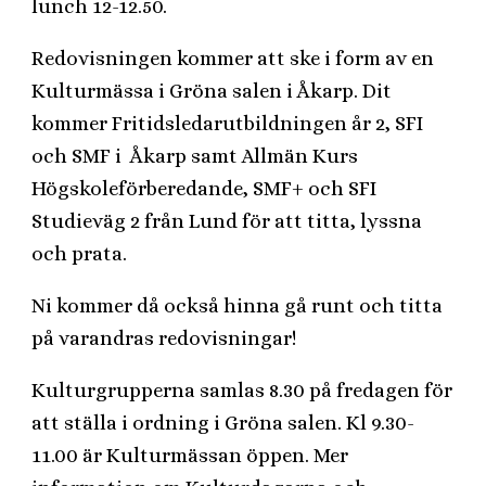
lunch 12-12.50.
Redovisningen kommer att ske i form av en
Kulturmässa i Gröna salen i Åkarp. Dit
kommer Fritidsledarutbildningen år 2, SFI
och SMF i Åkarp samt Allmän Kurs
Högskoleförberedande, SMF+ och SFI
Studieväg 2 från Lund för att titta, lyssna
och prata.
Ni kommer då också hinna gå runt och titta
på varandras redovisningar!
Kulturgrupperna samlas 8.30 på fredagen för
att ställa i ordning i Gröna salen. Kl 9.30-
11.00 är Kulturmässan öppen. Mer