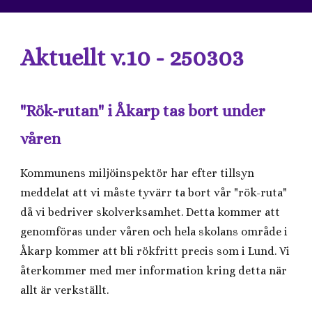
Aktuellt v.10 - 250303
"Rök-rutan" i Åkarp tas bort under
våren
Kommunens miljöinspektör har efter tillsyn
meddelat att vi måste tyvärr ta bort vår "rök-ruta"
då vi bedriver skolverksamhet. Detta kommer att
genomföras under våren och hela skolans område i
Åkarp kommer att bli rökfritt precis som i Lund. Vi
återkommer med mer information kring detta när
allt är verkställt.