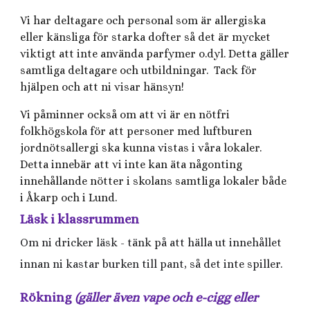
Vi har deltagare och personal som är allergiska
eller känsliga för starka dofter så det är mycket
viktigt att inte använda parfymer o.dyl. Detta gäller
samtliga deltagare och utbildningar. Tack för
hjälpen och att ni visar hänsyn!
Vi påminner också om att vi är en nötfri
folkhögskola för att personer med luftburen
jordnötsallergi ska kunna vistas i våra lokaler.
Detta innebär att vi inte kan äta någonting
innehållande nötter i skolans samtliga lokaler både
i Åkarp och i Lund.
Läsk i klassrummen
Om ni dricker läsk - tänk på att hälla ut innehållet
innan ni kastar burken till pant, så det inte spiller.
Rökning
(gäller även vape och e-cigg eller