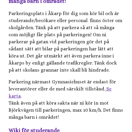
många barn i området!
Parkeringsplats i Åkarp för dig som kör bil och är
studerande/besökare eller personal finns öster om
skolgården. Tänk på att parkera så att så många
som möjligt får plats på parkeringen! Om ni
parkerar på gatan vid parkeringen gör det på
sådant sätt att bilar på parkeringen har lätt att
köra ut. Det går utmärkt att även parkera inne i
Åkarps by enligt gällande trafikregler. Tänk dock
på att skolans grannar inte skall bli hindrade.
Parkering närmast Gymnasiehuset är endast för
leverantörer eller de med särskilt tillstånd.
Se
karta
.
Tänk även på att köra sakta när ni kör in mot
Björkvägen till parkeringen, max 10 km/h. Det finns
många barn i området!
Wiki för studerande