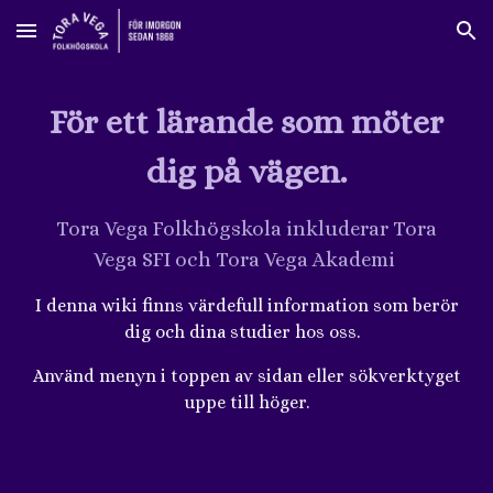
Skip to main content
Skip to navigation
För ett lärande som möter
dig på vägen.
Tora Vega Folkhögskola inkluderar Tora
Vega SFI och Tora Vega Akademi
I denna wiki finns värdefull information som berör
dig och dina studier hos oss.
Använd menyn i toppen av sidan eller sökverktyget
uppe till höger.