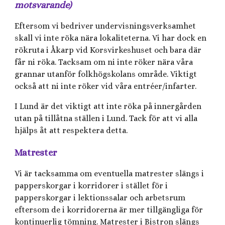
motsvarande)
Eftersom vi bedriver undervisningsverksamhet
skall vi inte röka nära lokaliteterna. Vi har dock en
rökruta i Åkarp vid Korsvirkeshuset och bara där
får ni röka. Tacksam om ni inte röker nära våra
grannar utanför folkhögskolans område. Viktigt
också att ni inte röker vid våra entréer/infarter.
I Lund är det viktigt att inte röka på innergården
utan på tillåtna ställen i Lund. Tack för att vi alla
hjälps åt att respektera detta.
Matrester
Vi är tacksamma om eventuella matrester slängs i
papperskorgar i korridorer i stället för i
papperskorgar i lektionssalar och arbetsrum
eftersom de i korridorerna är mer tillgängliga för
kontinuerlig tömning. Matrester i Bistron slängs