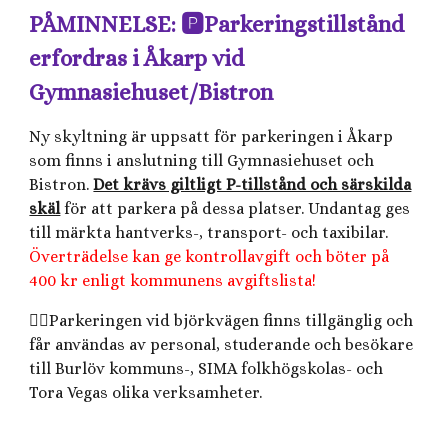
PÅMINNELSE: 🅿️Parkeringstillstånd
erfordras i Åkarp vid
Gymnasiehuset/Bistron
Ny skyltning är uppsatt för parkeringen i Åkarp
som finns i anslutning till Gymnasiehuset och
Bistron.
Det krävs giltligt P-tillstånd och särskilda
skäl
för att parkera på dessa platser. Undantag ges
till märkta hantverks-, transport- och taxibilar.
Överträdelse kan ge kontrollavgift och böter på
400 kr enligt kommunens avgiftslista!
👍🏻Parkeringen vid björkvägen finns tillgänglig och
får användas av personal, studerande och besökare
till Burlöv kommuns-, SIMA folkhögskolas- och
Tora Vegas olika verksamheter.