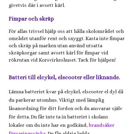
givetvis där i avsett kärl.
Fimpar och skräp
För allas trivsel hjälp oss att hålla skolområdet och
området utanför rent och snyggt. Kasta inte fimpar
och skräp på marken utan använd utsatta
skräpkorgar samt avsett kärl för fimpar vid
rökrutan vid Korsvirkeshuset. Tack för hjälpen!
Batteri till elcykel, elscooter eller liknande.
Lämna batteriet kvar på elcykel, elscooter el dyl då
du parkerar utomhus. Viktigt med lämplig
låsanordning för ditt fordon och du ansvarar själv
för detta. Du får inte ta in batteriet i skolans
lokaler om du inte har en godkänd,
brandsäker
förvaringsväska
. Du får aldrig ladda