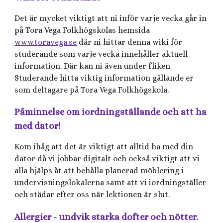
Det är mycket viktigt att ni inför varje vecka går in
på Tora Vega Folkhögskolas hemsida
www.toravega.se
där ni hittar denna wiki för
studerande som varje vecka innehåller aktuell
information. Där kan ni även under fliken
Studerande hitta viktig information gällande er
som deltagare på Tora Vega Folkhögskola.
Påminnelse om iordningställande och att ha
med dator!
Kom ihåg att det är viktigt att alltid ha med din
dator då vi jobbar digitalt och också viktigt att vi
alla hjälps åt att behålla planerad möblering i
undervisningslokalerna samt att vi iordningställer
och städar efter oss när lektionen är slut.
Allergier - undvik starka dofter och nötter.