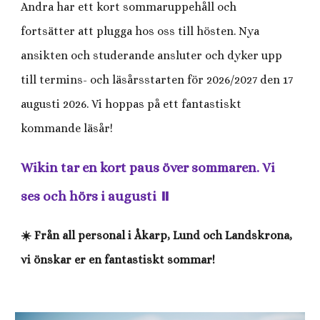
Andra har ett kort sommaruppehåll och
fortsätter att plugga hos oss till hösten. Nya
ansikten och studerande ansluter och dyker upp
till termins- och läsårsstarten för 2026/2027 den 17
augusti 2026. Vi hoppas på ett fantastiskt
kommande läsår!
Wikin tar en kort paus över sommaren. Vi
ses och hörs i augusti ⏸️
☀️ Från all personal i Åkarp, Lund och Landskrona,
vi önskar er en fantastiskt sommar!