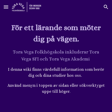
Skip to main content
Skip to navigation
För ett lärande som möter
dig på vägen.
Tora Vega Folkhögskola inkluderar Tora
Vega SFI och Tora Vega Akademi
I denna wiki finns värdefull information som berör
dig och dina studier hos oss.
Använd menyn i toppen av sidan eller sökverktyget
uppe till höger.